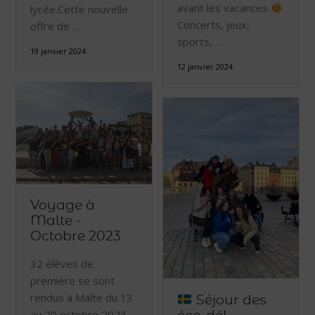
avant les vacances
lycée.Cette nouvelle
Concerts, jeux,
offre de …
sports, …
19 janvier 2024
12 janvier 2024
Voyage à
Malte -
Octobre 2023
32 élèves de
première se sont
rendus à Malte du 13
Séjour des
au 20 octobre 2023.