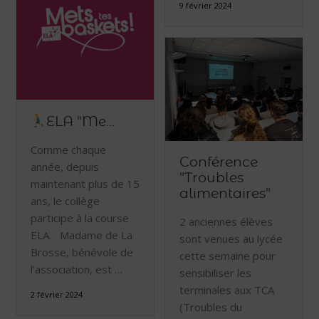
9 février 2024
ELA "Me...
Comme chaque
Conférence
année, depuis
"Troubles
maintenant plus de 15
alimentaires"
ans, le collège
participe à la course
2 anciennes élèves
ELA. Madame de La
sont venues au lycée
Brosse, bénévole de
cette semaine pour
l’association, est …
sensibiliser les
terminales aux TCA
2 février 2024
(Troubles du