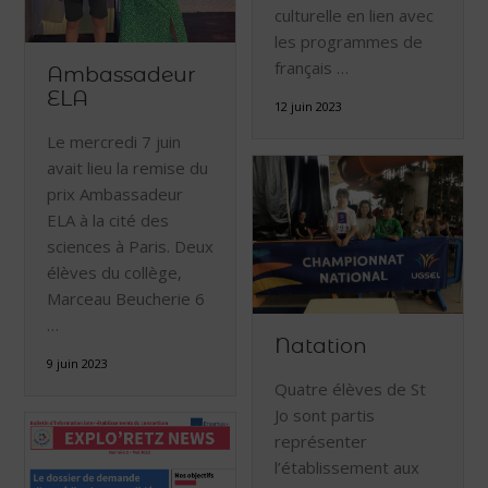
culturelle en lien avec
les programmes de
français …
Ambassadeur
ELA
12 juin 2023
Le mercredi 7 juin
avait lieu la remise du
prix Ambassadeur
ELA à la cité des
sciences à Paris. Deux
élèves du collège,
Marceau Beucherie 6
…
Natation
9 juin 2023
Quatre élèves de St
Jo sont partis
représenter
l’établissement aux