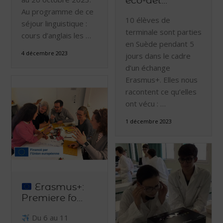
éco-dél...
Au programme de ce
10 élèves de
séjour linguistique :
terminale sont parties
cours d’anglais les …
en Suède pendant 5
4 décembre 2023
jours dans le cadre
d’un échange
Erasmus+. Elles nous
racontent ce qu’elles
ont vécu : …
1 décembre 2023
Erasmus+:
Premiere fo...
Du 6 au 11