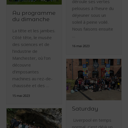
déroule ses vertes
pelouses à l’heure du
Au programme
déjeuner sous un
du dimanche
soleil à peine voilé.
Nous faisons ensuite
La tête et les jambes.
…
Côté tête, le musée
des sciences et de
16 mai 2023
l’industrie de
Manchester, où l’on
découvre
d’imposantes
machines au rez-de-
chaussée et des …
15 mai 2023
Saturday
Liverpool en temps
normal, c’est déjà un