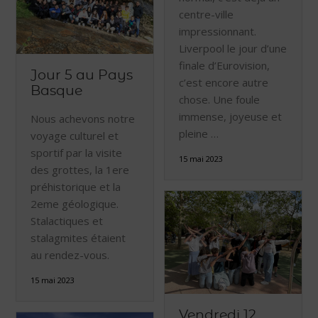
centre-ville
impressionnant.
Liverpool le jour d’une
finale d’Eurovision,
Jour 5 au Pays
c’est encore autre
Basque
chose. Une foule
immense, joyeuse et
Nous achevons notre
pleine …
voyage culturel et
sportif par la visite
15 mai 2023
des grottes, la 1ere
préhistorique et la
2eme géologique.
Stalactiques et
stalagmites étaient
au rendez-vous.
15 mai 2023
Vendredi 12