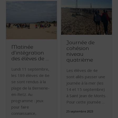
Journée de
Matinée
cohésion
d'intégration
niveau
des élèves de ...
quatrième
Lundi 11 septembre,
Les élèves de 4e
les 189 élèves de 6e
sont allés passer une
se sont rendus à la
journée à la mer (les
plage de la Bernerie-
14 et 15 septembre)
en-Retz. Au
à Saint Jean de Monts.
programme : jeux
Pour cette journée …
pour faire
25 septembre 2023
connaissance,