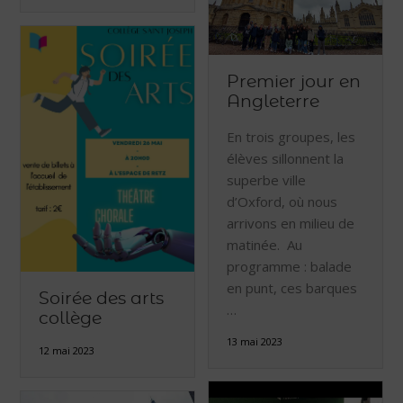
Premier jour en
Angleterre
En trois groupes, les
élèves sillonnent la
superbe ville
d’Oxford, où nous
arrivons en milieu de
matinée. Au
programme : balade
en punt, ces barques
Soirée des arts
…
collège
13 mai 2023
12 mai 2023