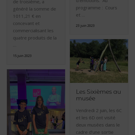
d’émotions. Au
de troisième, a
programme : Cours
généré la somme de
et …
1011,21 € en
concevant et
23 juin 2023
commercialisant les
quatre produits de la
…
15 juin 2023
Les Sixièmes au
musée
Vendredi 2 juin, les 6C
et les 6D ont visité
deux musées dans le
cadre d’une sortie