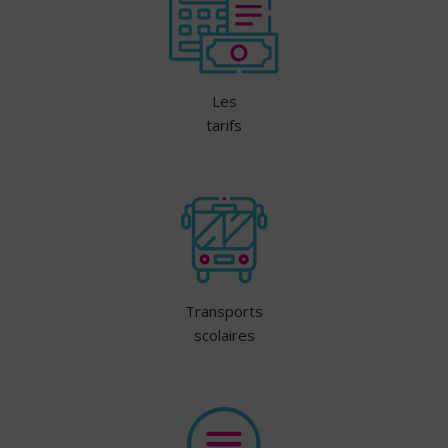
Les
tarifs
Transports
scolaires