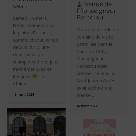
Venue de
des ...
Monseigneur
Samedi 16 mars,
Percerou, ...
l’établissement avait
Dans le cadre de sa
le plaisir d’accueillir,
semaine de visite
comme chaque année
pastorale dans le
depuis 2017, une
Pays-de-Retz,
demi-finale du
Monseigneur
championnat des jeux
Percerou était
mathématiques et
présent ce jeudi à
logiques !
Ils
Saint Joseph.Après
étaient …
avoir célébré une
19 mars 2024
messe …
14 mars 2024