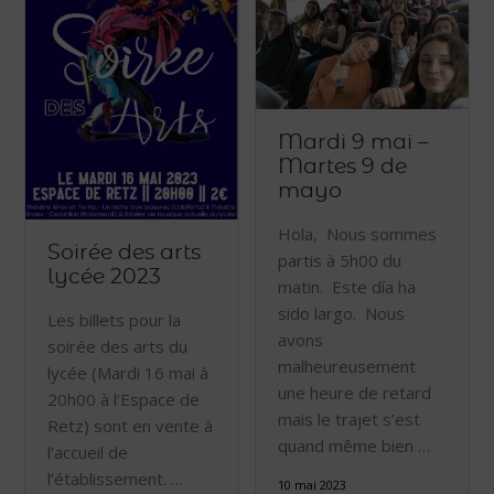
Mardi 9 mai –
Martes 9 de
mayo
Hola, Nous sommes
Soirée des arts
partis à 5h00 du
lycée 2023
matin. Este día ha
sido largo. Nous
Les billets pour la
avons
soirée des arts du
malheureusement
lycée (Mardi 16 mai à
une heure de retard
20h00 à l’Espace de
mais le trajet s’est
Retz) sont en vente à
quand même bien …
l’accueil de
l’établissement. …
10 mai 2023