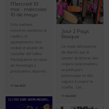
Mercredi 10
mai - miércoles
10 de mayo
Esta mañana,
nosotros visitamos la
Jour 2 Pays
capilla y el
Basque
ayuntamiento. Nos
Ce matin découverte
recibió el alcalde de
de Biarritz par le
Castellar del Valles.
sentier du littoral, des
Participamos en clase
criques surprenantes,
de tecnología y
un petit port
practicamos deporte.
pittoresque et des
…
vagues à couper le
11 mai 2023
souffle. Cet …
11 mai 2023