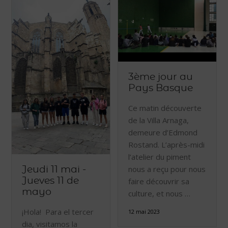
3ème jour au
Pays Basque
Ce matin découverte
de la Villa Arnaga,
demeure d’Edmond
Rostand. L’après-midi
l’atelier du piment
nous a reçu pour nous
Jeudi 11 mai -
faire découvrir sa
Jueves 11 de
mayo
culture, et nous …
¡Hola! Para el tercer
12 mai 2023
dia, visitamos la