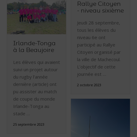
Rallye Citoyen
- niveau sixième
Jeudi 28 septembre,
tous les élèves du
niveau 6e ont
Irlande-Tonga
participé au Rallye
à la Beaujoire
Citoyen organisé par
la ville de Machecoul.
Les élèves qui avaient
L’objectif de cette
suivi un projet autour
journée est …
du rugby l’année
dernière (article) ont
2 octobre 2023
pu assister au match
de coupe du monde
Irlande-Tonga au
stade …
25 septembre 2023