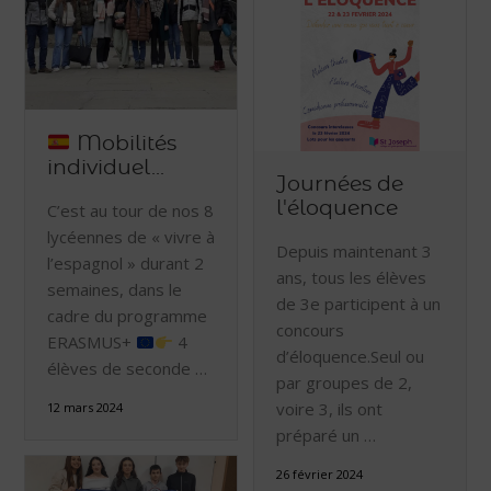
Mobilités
individuel...
Journées de
l'éloquence
C’est au tour de nos 8
lycéennes de « vivre à
Depuis maintenant 3
l’espagnol » durant 2
ans, tous les élèves
semaines, dans le
de 3e participent à un
cadre du programme
concours
ERASMUS+
4
d’éloquence.Seul ou
élèves de seconde …
par groupes de 2,
voire 3, ils ont
12 mars 2024
préparé un …
26 février 2024