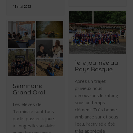
11 mai 2023
1ère journée au
Pays Basque
Après un trajet
Séminaire
pluvieux nous
Grand Oral
découvrons le rafting
sous un temps
Les élèves de
clément. Très bonne
Terminale sont tous
ambiance sur et sous
partis passer 4 jours
l’eau, l’activité a été
à Longeville-sur-Mer
très appréciée
avant les vacances