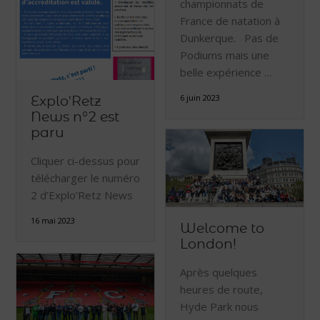
championnats de
France de natation à
Dunkerque. Pas de
Podiums mais une
belle expérience …
6 juin 2023
Explo'Retz
News n°2 est
paru
Cliquer ci-dessus pour
télécharger le numéro
2 d’Explo’Retz News
16 mai 2023
Welcome to
London!
Après quelques
heures de route,
Hyde Park nous