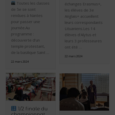
Toutes les classes
échanges Erasmus+,
de 5e se sont
les élèves de 3e
rendues à Nantes
Anglais+ accueillent
pour passer une
leurs correspondants
journée.Au
Lituaniens.Les 14
programme :
élèves d’Alytus et
découverte d’un
leurs 3 professeures
temple protestant,
ont été …
de la basilique Saint …
22 mars 2024
22 mars 2024
1/2 finale du
championnat