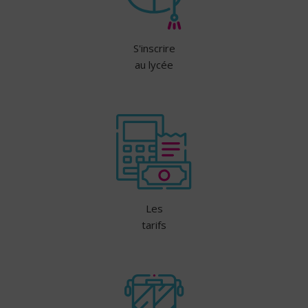
S'inscrire
au lycée
Les
tarifs