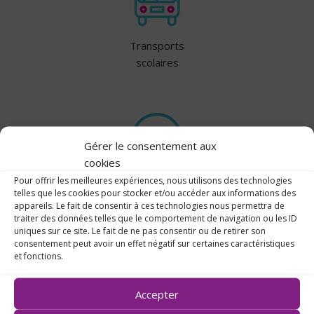
Transports
scolaires
Gérer le consentement aux
cookies
Pour offrir les meilleures expériences, nous utilisons des technologies
Plan &
telles que les cookies pour stocker et/ou accéder aux informations des
Contact
appareils. Le fait de consentir à ces technologies nous permettra de
traiter des données telles que le comportement de navigation ou les ID
uniques sur ce site. Le fait de ne pas consentir ou de retirer son
consentement peut avoir un effet négatif sur certaines caractéristiques
et fonctions.
Accepter