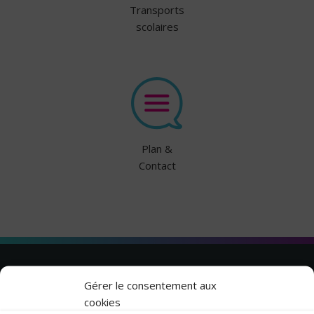
Transports
scolaires
Plan &
Contact
Gérer le consentement aux
cookies