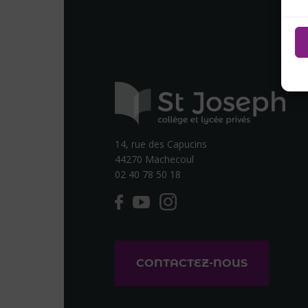
14, rue des Capucins
44270 Machecoul
02 40 78 50 18
CONTACTEZ-NOUS