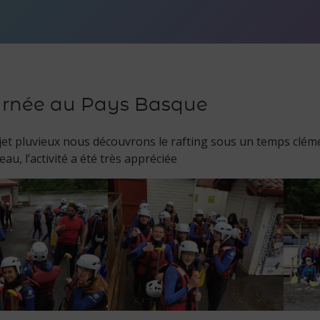
ournée au Pays Basque
jet pluvieux nous découvrons le rafting sous un temps clé
’eau, l’activité a été très appréciée