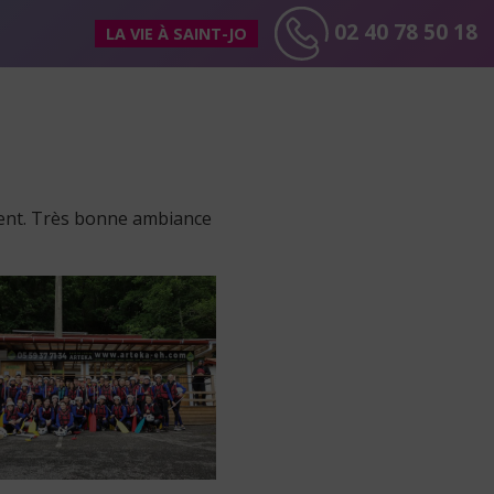
02 40 78 50 18
LA VIE À SAINT-JO
ment. Très bonne ambiance