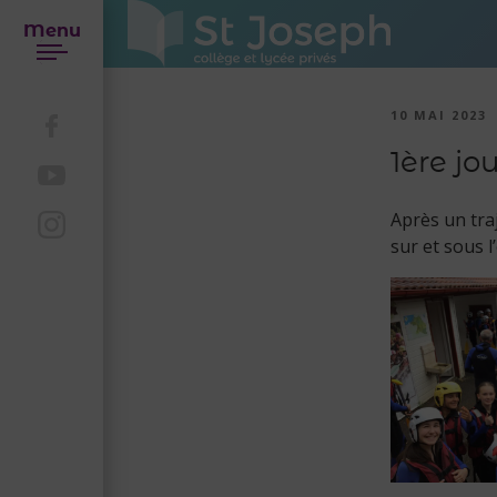
Menu
10 MAI 2023
1ère j
Après un tra
sur et sous l