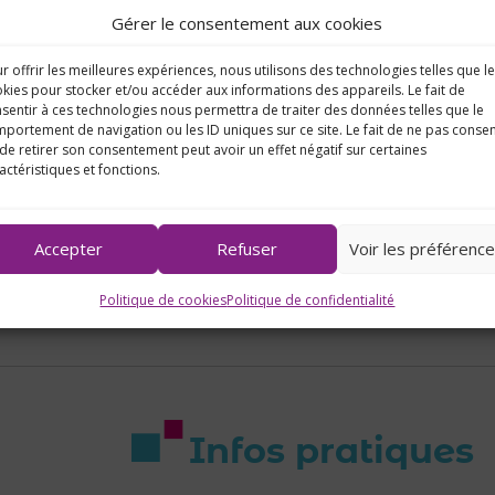
Gérer le consentement aux cookies
r offrir les meilleures expériences, nous utilisons des technologies telles que l
kies pour stocker et/ou accéder aux informations des appareils. Le fait de
sentir à ces technologies nous permettra de traiter des données telles que le
portement de navigation ou les ID uniques sur ce site. Le fait de ne pas consen
de retirer son consentement peut avoir un effet négatif sur certaines
actéristiques et fonctions.
Accepter
Refuser
Voir les préférenc
Politique de cookies
Politique de confidentialité
Infos pratiques