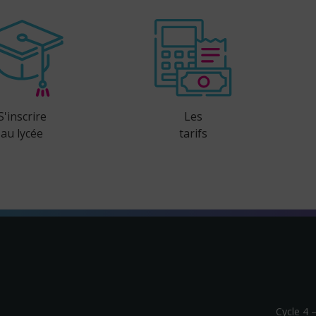
S'inscrire
Les
au lycée
tarifs
Cycle 4 