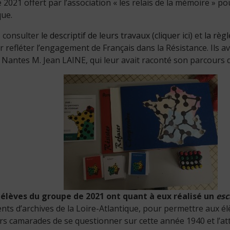
 2021 offert par l’association « les relais de la mémoire » po
que.
 consulter
le descriptif de leurs travaux (cliquer ici)
et
la règl
r refléter l’engagement de Français dans la Résistance. Ils
 Nantes M. Jean LAINE, qui leur avait raconté son parcours d
 élèves du groupe de 2021 ont quant à eux réalisé un
es
ts d’archives de la Loire-Atlantique, pour permettre aux él
urs camarades de se questionner sur cette année 1940 et l’att