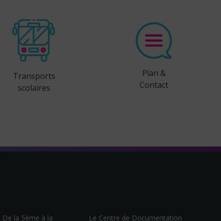
Plan &
Transports
Contact
scolaires
– De la 5ème à la
Le Centre de Documentation