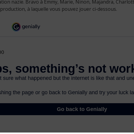
ation nazie. Bravo à Emmy, Marie, Ninon, Majandra, Charlotte
 production, à laquelle vous pouvez jouer ci-dessous.