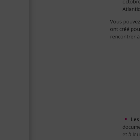
octobre
Atlanti
Vous pouvez
ont créé pou
rencontrer à
Les
documen
et à le