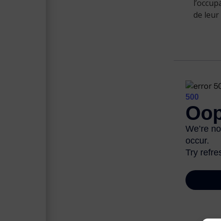
l’occup
de leur