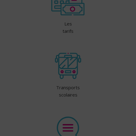
Les
tarifs
Transports
scolaires