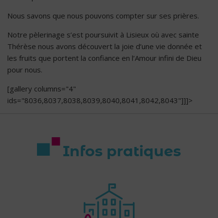
Nous savons que nous pouvons compter sur ses prières.
Notre pèlerinage s’est poursuivit à Lisieux où avec sainte
Thérèse nous avons découvert la joie d’une vie donnée et
les fruits que portent la confiance en l’Amour infini de Dieu
pour nous.
[gallery columns="4"
ids="8036,8037,8038,8039,8040,8041,8042,8043"]]]>
Infos pratiques