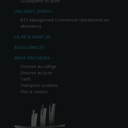
La plaquette du lycée
UFA SAINT JOSEPH
BTS Management Commercial Opérationnel (en
alternance)
LA VIE À SAINT-JO
ÉCOLE DIRECTE
INFOS PRATIQUES
S’inscrire au collège
S’inscrire au lycée
Tarifs
Transports scolaires
Plan & contact