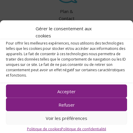
Plan &
Contact
Gérer le consentement aux
cookies
Pour offrir les meilleures expériences, nous utilisons des technologies
telles que les cookies pour stocker et/ou accéder aux informations des
appareils. Le fait de consentir à ces technologies nous permettra de
traiter des données telles que le comportement de navigation ou les ID
uniques sur ce site. Le fait de ne pas consentir ou de retirer son
consentement peut avoir un effet négatif sur certaines caractéristiques
et fonctions.
Accepter
Refuser
14, rue des Capucins
44270 Machecoul
Voir les préférences
02 40 78 50 18
Politique de cookies
Politique de confidentialité