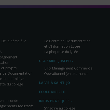
– De la 5ème à la
Le Centre de Documentation
et d’Information Lycée
A
La plaquette du lycée
pagnement
UFA SAINT JOSEPH
isation
 et projets
BTS Management Commercial
re de Documentation
Opérationnel (en alternance)
ormation Collège
LA VIE À SAINT-JO
ette du collège
ÉCOLE DIRECTE
 en seconde
INFOS PRATIQUES
ignements facultatifs
S’inscrire au collège