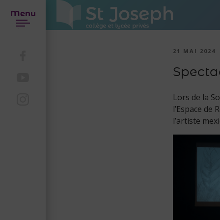
Menu
21 MAI 2024
Spectac
Lors de la So
l’Espace de 
l’artiste mex