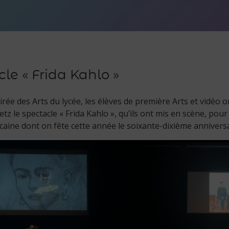
le « Frida Kahlo »
irée des Arts du lycée, les élèves de première Arts et vidéo o
Retz le spectacle « Frida Kahlo », qu’ils ont mis en scène, p
icaine dont on fête cette année le soixante-dixième annivers