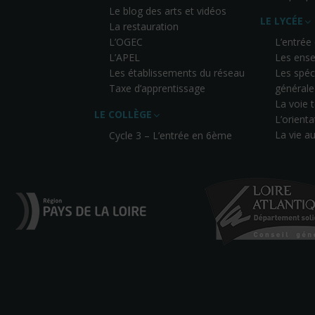
Le blog des arts et vidéos
LE LYCÉE
La restauration
L’OGEC
L’entrée
L’APEL
Les ense
Les établissements du réseau
Les spéci
Taxe d’apprentissage
générale
La voie
LE COLLÈGE
L’orienta
La vie a
Cycle 3 – L’entrée en 6ème