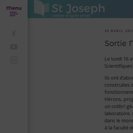
Menu
23 AVRIL 201
Sortie
Le lundi 16 a
Scientifiques
Ils ont d’abo
construites d
fonctionneme
Hérons, proje
un colibri gé
laboratoire,
dans le mond
à la faculté