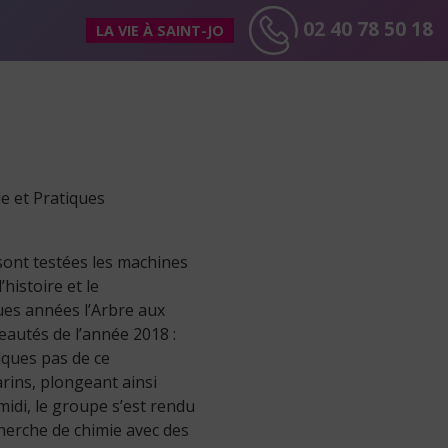
02 40 78 50 18
LA VIE À SAINT-JO
de et Pratiques
t sont testées les machines
’histoire et le
ues années l’Arbre aux
eautés de l’année 2018 :
lques pas de ce
arins, plongeant ainsi
idi, le groupe s’est rendu
cherche de chimie avec des