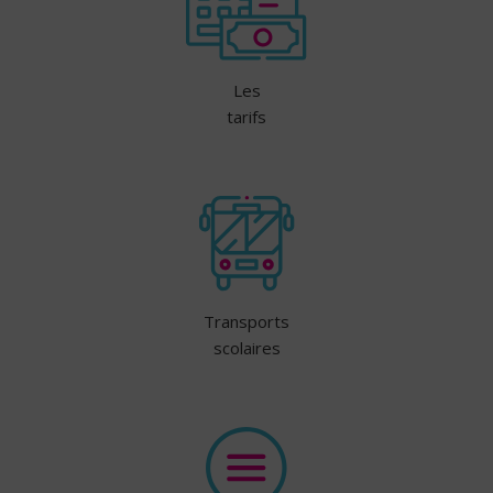
Les
tarifs
Transports
scolaires