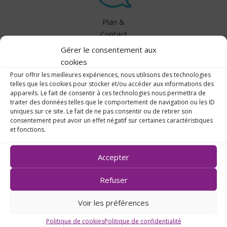
Plan &
Contact
Gérer le consentement aux
cookies
Pour offrir les meilleures expériences, nous utilisons des technologies
telles que les cookies pour stocker et/ou accéder aux informations des
appareils. Le fait de consentir à ces technologies nous permettra de
traiter des données telles que le comportement de navigation ou les ID
uniques sur ce site. Le fait de ne pas consentir ou de retirer son
consentement peut avoir un effet négatif sur certaines caractéristiques
et fonctions.
Accepter
Refuser
14, rue des Capucins
44270 Machecoul
Voir les préférences
02 40 78 50 18
Politique de cookies
Politique de confidentialité