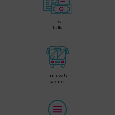
Les
tarifs
Transports
scolaires