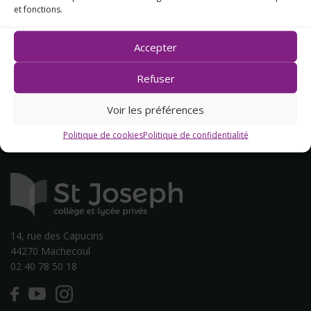
Plan &
et fonctions.
Contact
Accepter
Refuser
Voir les préférences
Politique de cookies
Politique de confidentialité
14, rue des Capucins
44270 Machecoul
02 40 78 50 18