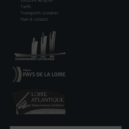
S’inscrire au lycée
Tarifs
Transports scolaires
Plan & contact