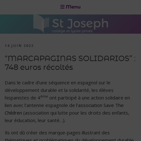
Menu
14 JUIN 2022
“MARCAPAGINAS SOLIDARIOS” :
748 euros récoltés
Dans le cadre d’une séquence en espagnol sur le
développement durable et la solidarité, les élèves
ème
hispanistes de 4
ont participé à une action solidaire en
lien avec l’antenne espagnole de
l’association Save The
Children
(association qui lutte pour les droits des enfants,
leur éducation, leur santé…).
Ils ont dû créer des marque-pages illustrant des
thématiques et problématiques du développement durable,