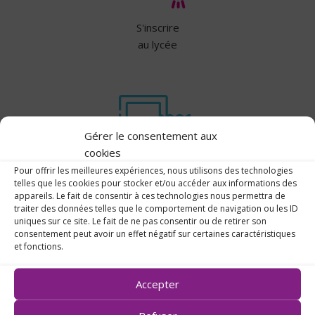
S'inscrire
au lycée
Gérer le consentement aux
cookies
Pour offrir les meilleures expériences, nous utilisons des technologies
telles que les cookies pour stocker et/ou accéder aux informations des
Les
appareils. Le fait de consentir à ces technologies nous permettra de
tarifs
traiter des données telles que le comportement de navigation ou les ID
uniques sur ce site. Le fait de ne pas consentir ou de retirer son
consentement peut avoir un effet négatif sur certaines caractéristiques
et fonctions.
Accepter