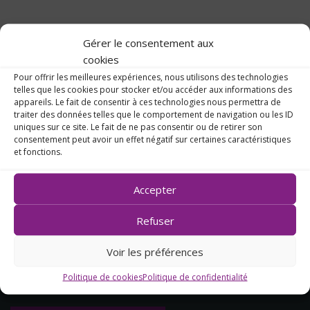
Gérer le consentement aux
cookies
Pour offrir les meilleures expériences, nous utilisons des technologies
telles que les cookies pour stocker et/ou accéder aux informations des
appareils. Le fait de consentir à ces technologies nous permettra de
traiter des données telles que le comportement de navigation ou les ID
uniques sur ce site. Le fait de ne pas consentir ou de retirer son
consentement peut avoir un effet négatif sur certaines caractéristiques
et fonctions.
Accepter
14, rue des Capucins
Refuser
44270 Machecoul
02 40 78 50 18
Voir les préférences
Politique de cookies
Politique de confidentialité