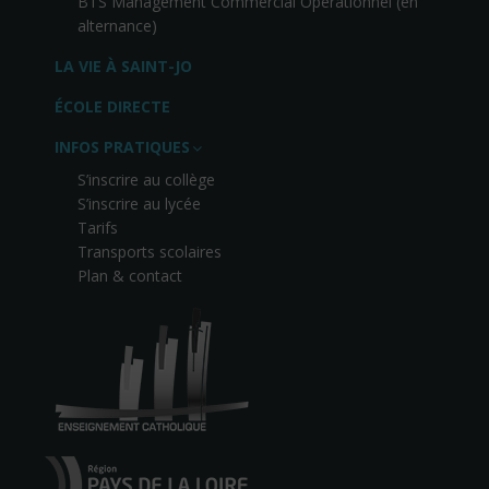
BTS Management Commercial Opérationnel (en
alternance)
LA VIE À SAINT-JO
ÉCOLE DIRECTE
INFOS PRATIQUES
S’inscrire au collège
S’inscrire au lycée
Tarifs
Transports scolaires
Plan & contact