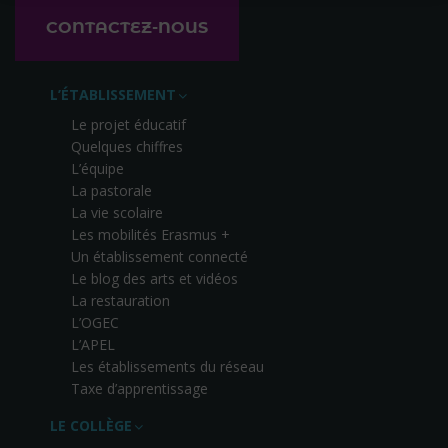
CONTACTEZ-NOUS
L’ÉTABLISSEMENT
Le projet éducatif
Quelques chiffres
L’équipe
La pastorale
La vie scolaire
Les mobilités Erasmus +
Un établissement connecté
Le blog des arts et vidéos
La restauration
L’OGEC
L’APEL
Les établissements du réseau
Taxe d’apprentissage
LE COLLÈGE