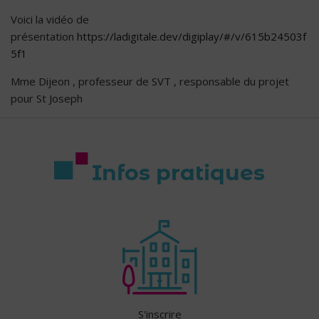
Voici la vidéo de
présentation
https://ladigitale.dev/digiplay/#/v/615b24503f
5f1
Mme Dijeon , professeur de SVT , responsable du projet
pour St Joseph
Infos pratiques
S'inscrire