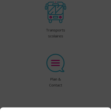
Transports
scolaires
Plan &
Contact