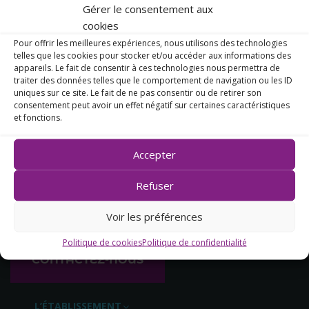
Gérer le consentement aux
cookies
Pour offrir les meilleures expériences, nous utilisons des technologies
telles que les cookies pour stocker et/ou accéder aux informations des
appareils. Le fait de consentir à ces technologies nous permettra de
traiter des données telles que le comportement de navigation ou les ID
uniques sur ce site. Le fait de ne pas consentir ou de retirer son
consentement peut avoir un effet négatif sur certaines caractéristiques
et fonctions.
14, rue des Capucins
Accepter
44270 Machecoul
02 40 78 50 18
Refuser
Voir les préférences
Politique de cookies
Politique de confidentialité
CONTACTEZ-NOUS
L’ÉTABLISSEMENT