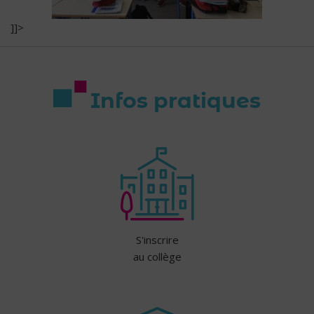
]]>
Infos pratiques
S'inscrire
au collège