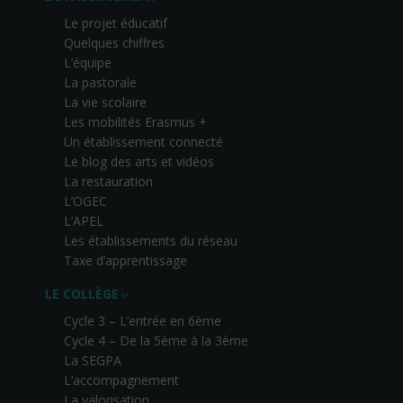
Le projet éducatif
Quelques chiffres
L’équipe
La pastorale
La vie scolaire
Les mobilités Erasmus +
Un établissement connecté
Le blog des arts et vidéos
La restauration
L’OGEC
L’APEL
Les établissements du réseau
Taxe d’apprentissage
LE COLLÈGE
Cycle 3 – L’entrée en 6ème
Cycle 4 – De la 5ème à la 3ème
La SEGPA
L’accompagnement
La valorisation