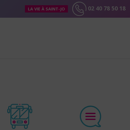
02 40 78 50 18
LA VIE À SAINT-JO