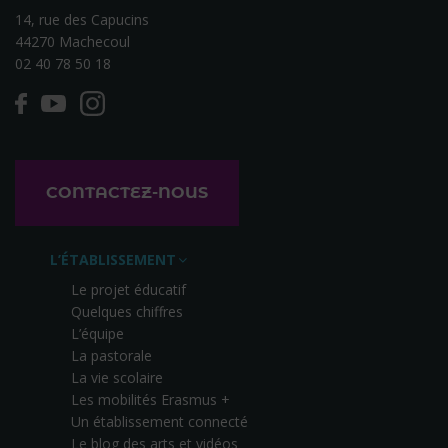
14, rue des Capucins
44270 Machecoul
02 40 78 50 18
CONTACTEZ-NOUS
L’ÉTABLISSEMENT
Le projet éducatif
Quelques chiffres
L’équipe
La pastorale
La vie scolaire
Les mobilités Erasmus +
Un établissement connecté
Le blog des arts et vidéos