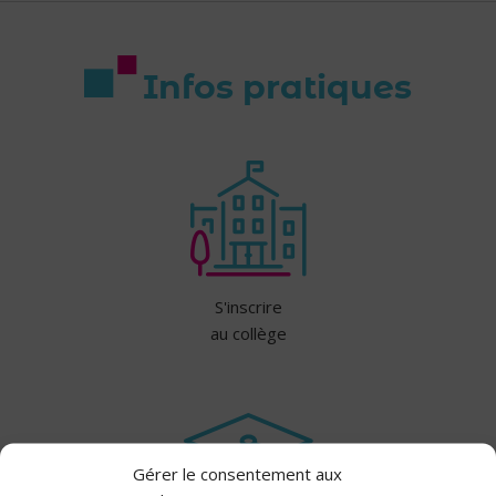
Infos pratiques
S'inscrire
au collège
Gérer le consentement aux