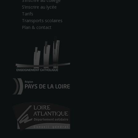
S’inscrire au collège
S’inscrire au lycée
Tarifs
Transports scolaires
Plan & contact