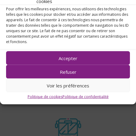
cookies
Pour offrir les meilleures expériences, nous utilisons des technologies
telles que les cookies pour stocker et/ou accéder aux informations des
S'inscrire
appareils. Le fait de consentir à ces technologies nous permettra de
traiter des données telles que le comportement de navigation ou les ID
au lycée
uniques sur ce site. Le fait de ne pas consentir ou de retirer son
consentement peut avoir un effet négatif sur certaines caractéristiques
et fonctions.
Accepter
Refuser
Voir les préférences
Les
tarifs
Politique de cookies
Politique de confidentialité