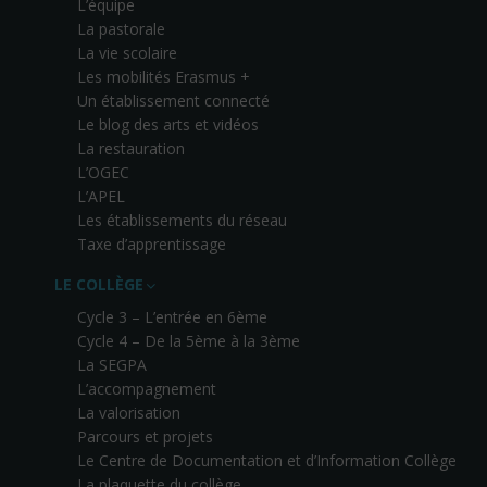
L’équipe
La pastorale
La vie scolaire
Les mobilités Erasmus +
Un établissement connecté
Le blog des arts et vidéos
La restauration
L’OGEC
L’APEL
Les établissements du réseau
Taxe d’apprentissage
LE COLLÈGE
Cycle 3 – L’entrée en 6ème
Cycle 4 – De la 5ème à la 3ème
La SEGPA
L’accompagnement
La valorisation
Parcours et projets
Le Centre de Documentation et d’Information Collège
La plaquette du collège