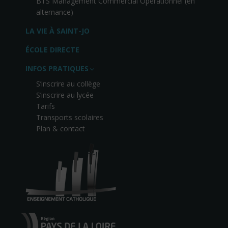
BTS Management Commercial Opérationnel (en
alternance)
LA VIE À SAINT-JO
ÉCOLE DIRECTE
INFOS PRATIQUES
S’inscrire au collège
S’inscrire au lycée
Tarifs
Transports scolaires
Plan & contact