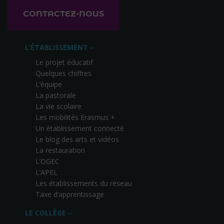
CONTACTEZ-NOUS
L’ÉTABLISSEMENT
Le projet éducatif
Quelques chiffres
L’équipe
La pastorale
La vie scolaire
Les mobilités Erasmus +
Un établissement connecté
Le blog des arts et vidéos
La restauration
L’OGEC
L’APEL
Les établissements du réseau
Taxe d’apprentissage
LE COLLÈGE