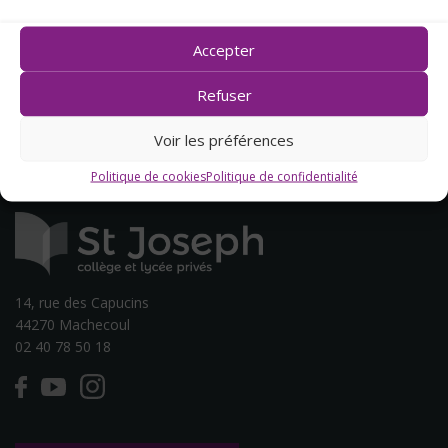
Accepter
Refuser
Voir les préférences
Politique de cookies
Politique de confidentialité
14, rue des Capucins
44270 Machecoul
02 40 78 50 18