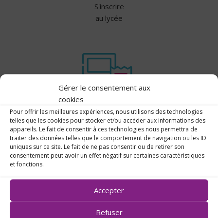
S'inscrire
au lycée
Gérer le consentement aux
cookies
Pour offrir les meilleures expériences, nous utilisons des technologies
Les
telles que les cookies pour stocker et/ou accéder aux informations des
appareils. Le fait de consentir à ces technologies nous permettra de
tarifs
traiter des données telles que le comportement de navigation ou les ID
uniques sur ce site. Le fait de ne pas consentir ou de retirer son
consentement peut avoir un effet négatif sur certaines caractéristiques
et fonctions.
Accepter
Refuser