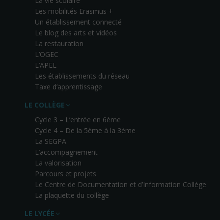
La vie scolaire
Les mobilités Erasmus +
Un établissement connecté
Le blog des arts et vidéos
La restauration
L’OGEC
L’APEL
Les établissements du réseau
Taxe d’apprentissage
LE COLLÈGE
Cycle 3 – L’entrée en 6ème
Cycle 4 – De la 5ème à la 3ème
La SEGPA
L’accompagnement
La valorisation
Parcours et projets
Le Centre de Documentation et d’Information Collège
La plaquette du collège
LE LYCÉE