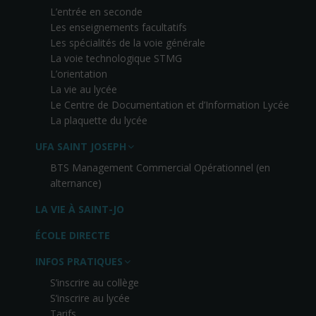
L’entrée en seconde
Les enseignements facultatifs
Les spécialités de la voie générale
La voie technologique STMG
L’orientation
La vie au lycée
Le Centre de Documentation et d’Information Lycée
La plaquette du lycée
UFA SAINT JOSEPH
BTS Management Commercial Opérationnel (en
alternance)
LA VIE À SAINT-JO
ÉCOLE DIRECTE
INFOS PRATIQUES
S’inscrire au collège
S’inscrire au lycée
Tarifs