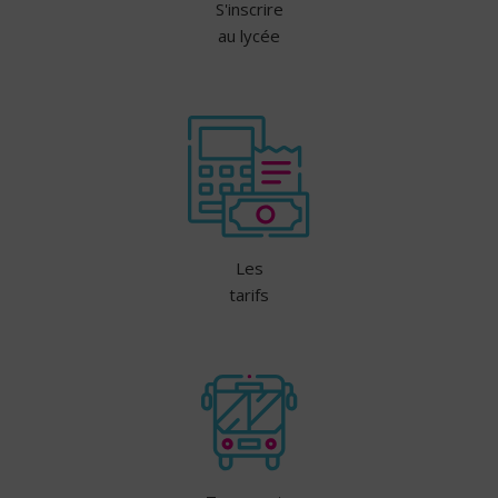
S'inscrire
au lycée
Les
tarifs