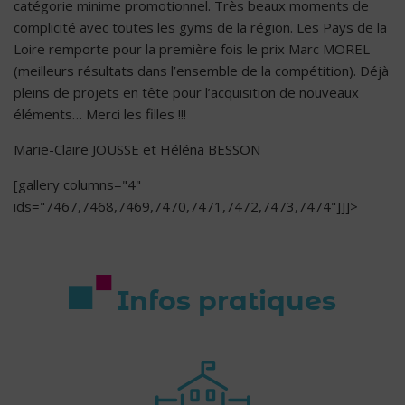
catégorie minime promotionnel. Très beaux moments de
complicité avec toutes les gyms de la région. Les Pays de la
Loire remporte pour la première fois le prix Marc MOREL
(meilleurs résultats dans l’ensemble de la compétition). Déjà
pleins de projets en tête pour l’acquisition de nouveaux
éléments… Merci les filles !!!
Marie-Claire JOUSSE et Héléna BESSON
[gallery columns="4"
ids="7467,7468,7469,7470,7471,7472,7473,7474"]]]>
Infos pratiques