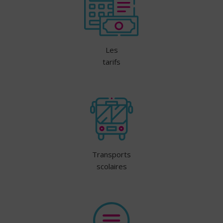
Les
tarifs
Transports
scolaires