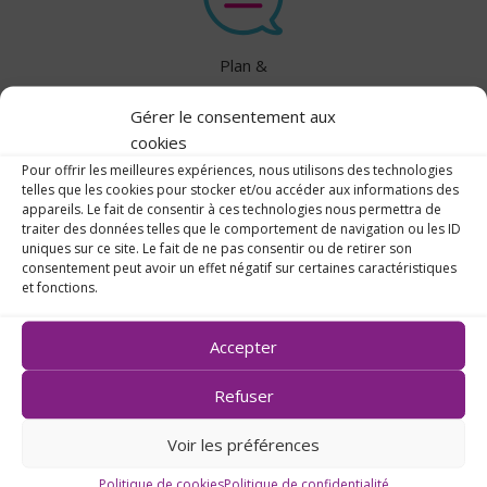
Plan &
Contact
Gérer le consentement aux
cookies
Pour offrir les meilleures expériences, nous utilisons des technologies
telles que les cookies pour stocker et/ou accéder aux informations des
appareils. Le fait de consentir à ces technologies nous permettra de
traiter des données telles que le comportement de navigation ou les ID
uniques sur ce site. Le fait de ne pas consentir ou de retirer son
consentement peut avoir un effet négatif sur certaines caractéristiques
et fonctions.
Accepter
Refuser
14, rue des Capucins
Voir les préférences
44270 Machecoul
02 40 78 50 18
Politique de cookies
Politique de confidentialité