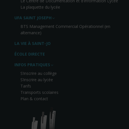
Le Centre de Documentation et d’Information Lycée
La plaquette du lycée
UFA SAINT JOSEPH
BTS Management Commercial Opérationnel (en
alternance)
LA VIE À SAINT-JO
ÉCOLE DIRECTE
INFOS PRATIQUES
S’inscrire au collège
S’inscrire au lycée
Tarifs
Transports scolaires
Plan & contact