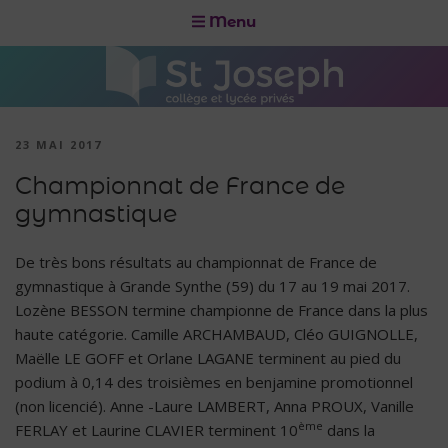
Menu
23 MAI 2017
Championnat de France de
gymnastique
De très bons résultats au championnat de France de
gymnastique à Grande Synthe (59) du 17 au 19 mai 2017.
Lozène BESSON termine championne de France dans la plus
haute catégorie. Camille ARCHAMBAUD, Cléo GUIGNOLLE,
Maëlle LE GOFF et Orlane LAGANE terminent au pied du
podium à 0,14 des troisièmes en benjamine promotionnel
(non licencié). Anne -Laure LAMBERT, Anna PROUX, Vanille
ème
FERLAY et Laurine CLAVIER terminent 10
dans la