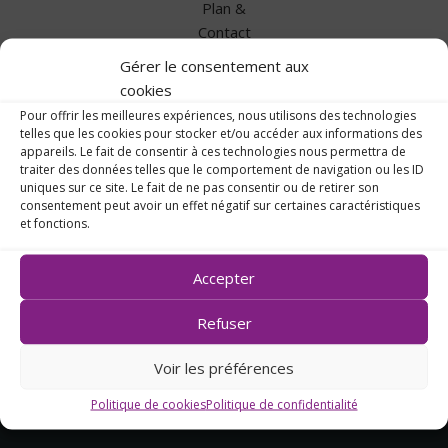
Plan &
Contact
Gérer le consentement aux
cookies
Pour offrir les meilleures expériences, nous utilisons des technologies
telles que les cookies pour stocker et/ou accéder aux informations des
appareils. Le fait de consentir à ces technologies nous permettra de
traiter des données telles que le comportement de navigation ou les ID
uniques sur ce site. Le fait de ne pas consentir ou de retirer son
consentement peut avoir un effet négatif sur certaines caractéristiques
et fonctions.
Accepter
14, rue des Capucins
Refuser
44270 Machecoul
02 40 78 50 18
Voir les préférences
Politique de cookies
Politique de confidentialité