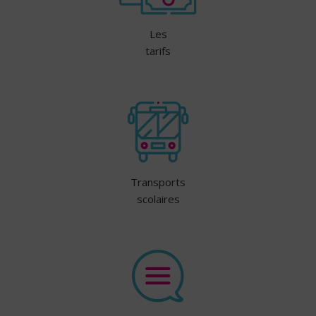
Les
tarifs
Transports
scolaires