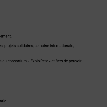
ssement.
, projets solidaires, semaine internationale,
u consortium « Explo’Retz » et fiers de pouvoir
nale