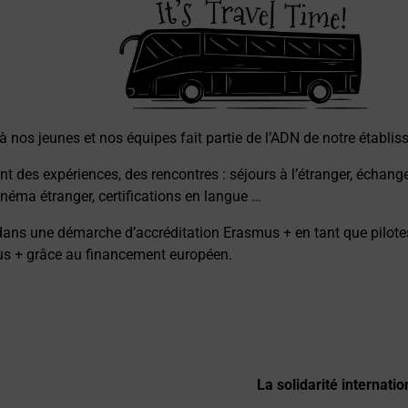
l à nos jeunes et nos équipes fait partie de l’ADN de notre établi
des expériences, des rencontres : séjours à l’étranger, échanges
cinéma étranger, certifications en langue …
 une démarche d’accréditation Erasmus + en tant que pilotes d
us + grâce au financement européen.
La solidarité internatio