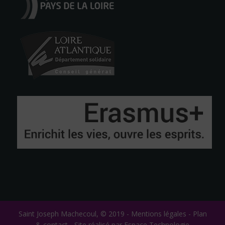
Saint Joseph Machecoul, © 2019 -
Mentions légales
-
Plan
& contact
-
Site réalisé par Espace Technologie