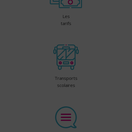
Les
tarifs
Transports
scolaires