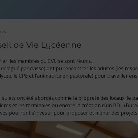
025
eil de Vie Lycéenne
rier, les membres du CVL se sont réunis.
1 délégué par classe) ont pu rencontrer les adultes (les resp
 lycée, le CPE et l’animatrice en pastorale) pour travailler en
 sujets ont été abordés comme la propreté des locaux, le p
ières et les terminales ou encore la création d’un BDL (Bur
lèves pourront s’investir pour proposer et mener des projet