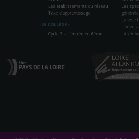
Les établissements du réseau
Les spéci
Taxe d’apprentissage
générale
La voie
LE COLLÈGE
L’orienta
La vie a
Cycle 3 – L’entrée en 6ème