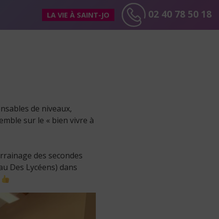
02 40 78 50 18
LA VIE À SAINT-JO
onsables de niveaux,
semble sur le « bien vivre à
arrainage des secondes
eau Des Lycéens) dans
s