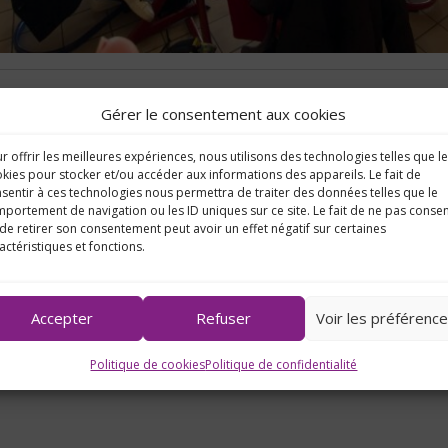
Gérer le consentement aux cookies
Infos pratiques
r offrir les meilleures expériences, nous utilisons des technologies telles que l
kies pour stocker et/ou accéder aux informations des appareils. Le fait de
sentir à ces technologies nous permettra de traiter des données telles que le
portement de navigation ou les ID uniques sur ce site. Le fait de ne pas consen
de retirer son consentement peut avoir un effet négatif sur certaines
actéristiques et fonctions.
Accepter
Refuser
Voir les préférenc
S'inscrire
Les
Politique de cookies
Politique de confidentialité
au lycée
tarifs