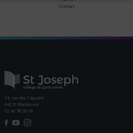
Contact
14, rue des Capucins
44270 Machecoul
02 40 78 50 18