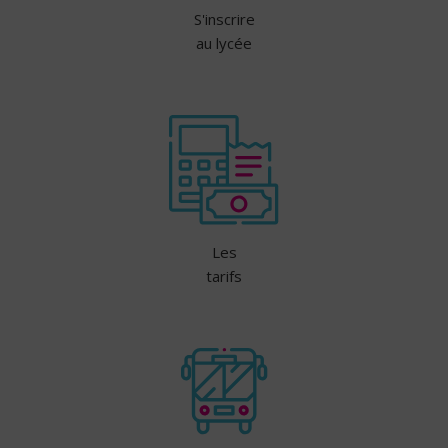
S'inscrire
au lycée
Les
tarifs